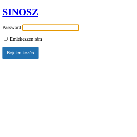
SINOSZ
Password
Emlékezzen rám