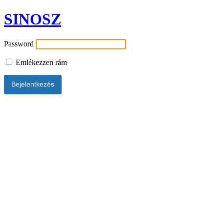
SINOSZ
Password
Emlékezzen rám