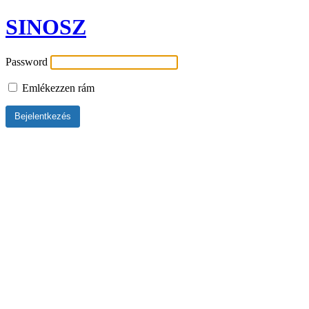
SINOSZ
Password
Emlékezzen rám