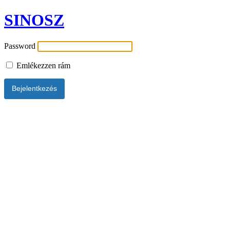
SINOSZ
Password
Emlékezzen rám