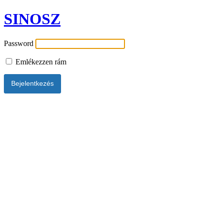
SINOSZ
Password
Emlékezzen rám