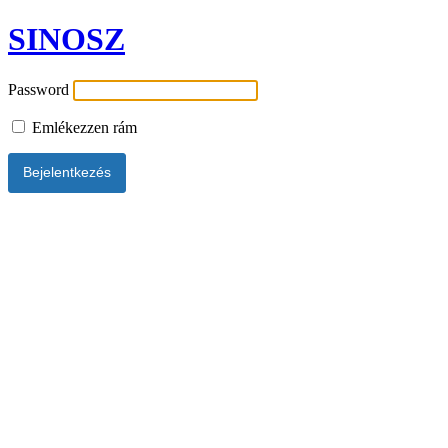
SINOSZ
Password
Emlékezzen rám