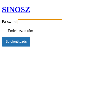
SINOSZ
Password
Emlékezzen rám