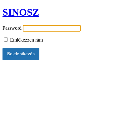
SINOSZ
Password
Emlékezzen rám