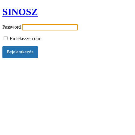
SINOSZ
Password
Emlékezzen rám