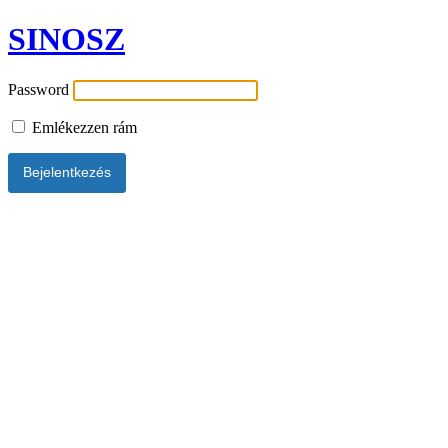
SINOSZ
Password
Emlékezzen rám