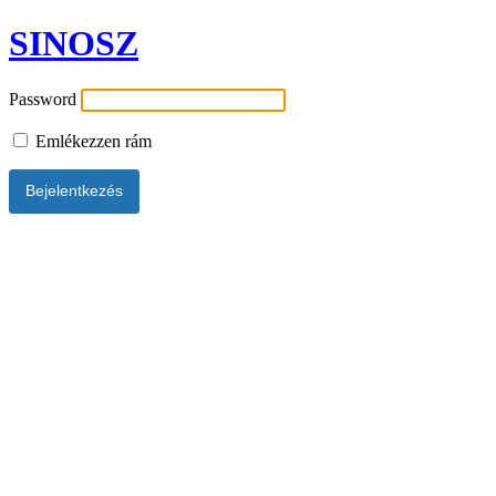
SINOSZ
Password
Emlékezzen rám