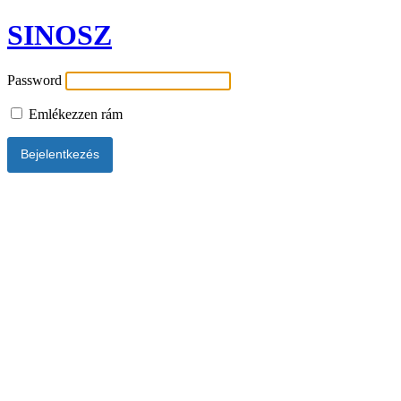
SINOSZ
Password
Emlékezzen rám