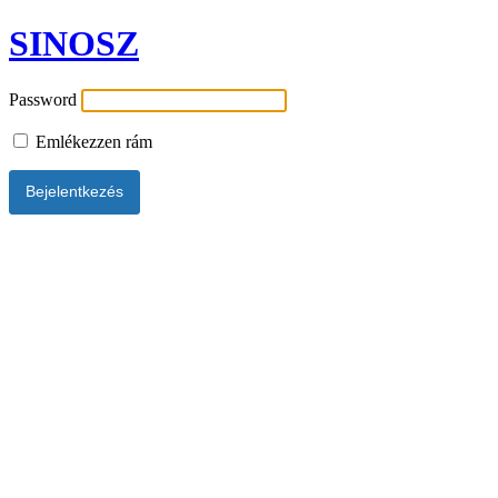
SINOSZ
Password
Emlékezzen rám