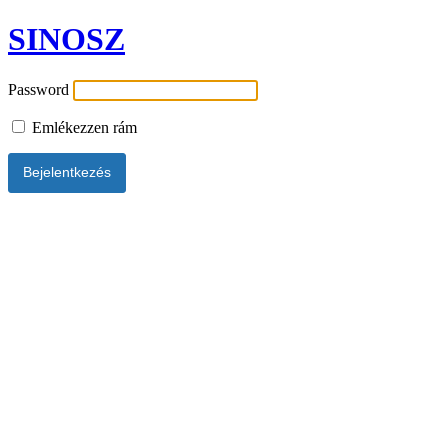
SINOSZ
Password
Emlékezzen rám