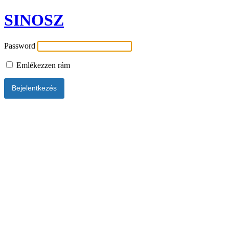
SINOSZ
Password
Emlékezzen rám