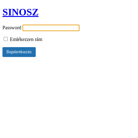
SINOSZ
Password
Emlékezzen rám