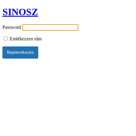
SINOSZ
Password
Emlékezzen rám