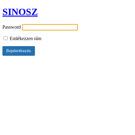
SINOSZ
Password
Emlékezzen rám