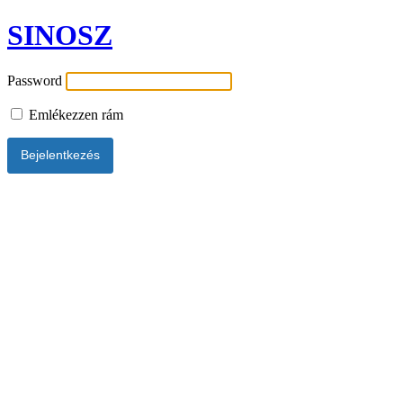
SINOSZ
Password
Emlékezzen rám