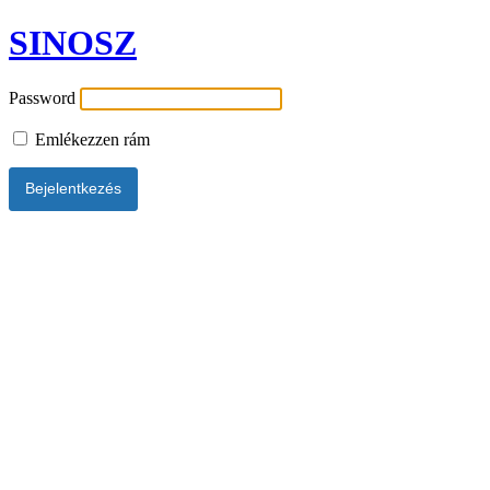
SINOSZ
Password
Emlékezzen rám