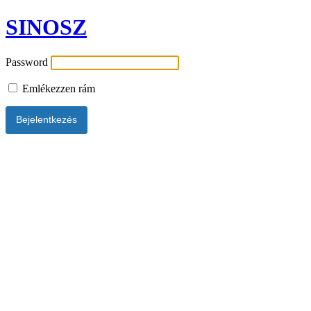
SINOSZ
Password
Emlékezzen rám