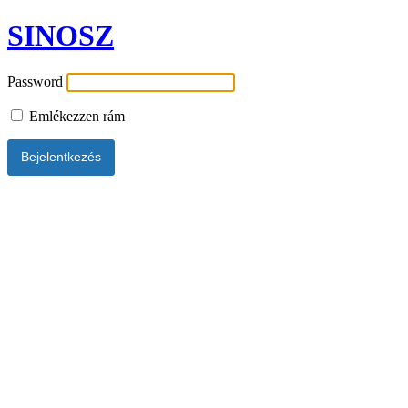
SINOSZ
Password
Emlékezzen rám