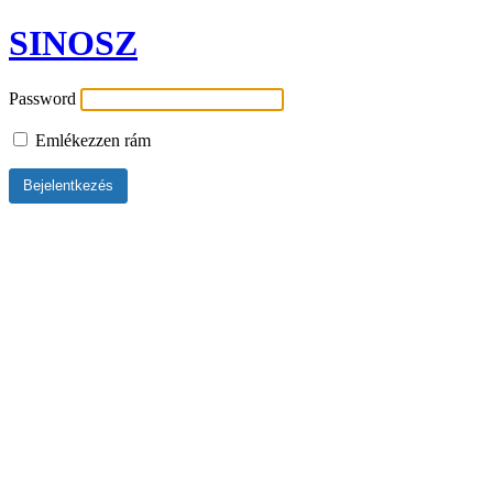
SINOSZ
Password
Emlékezzen rám