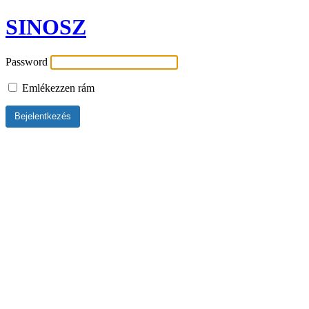
SINOSZ
Password
Emlékezzen rám