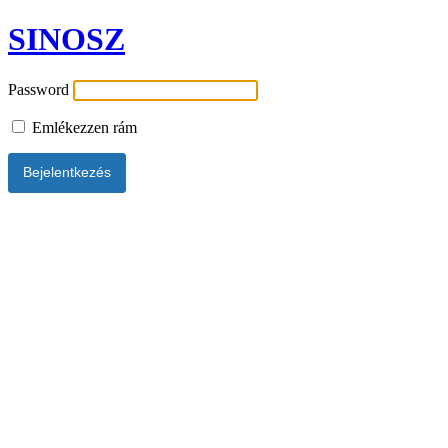
SINOSZ
Password
Emlékezzen rám