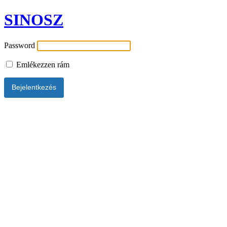
SINOSZ
Password
Emlékezzen rám