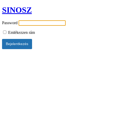
SINOSZ
Password
Emlékezzen rám