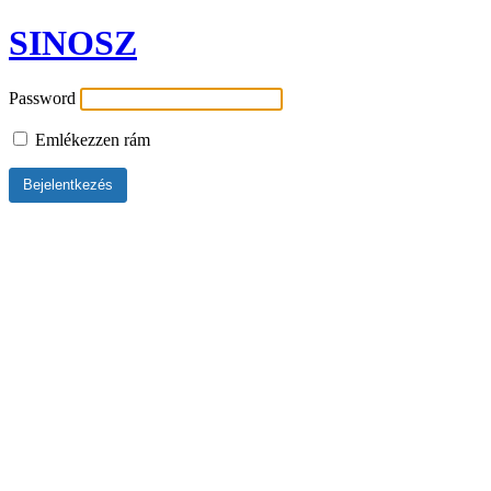
SINOSZ
Password
Emlékezzen rám