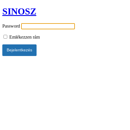
SINOSZ
Password
Emlékezzen rám