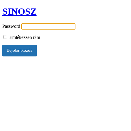
SINOSZ
Password
Emlékezzen rám