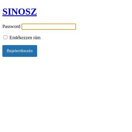
SINOSZ
Password
Emlékezzen rám