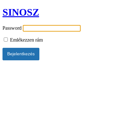
SINOSZ
Password
Emlékezzen rám