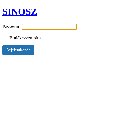
SINOSZ
Password
Emlékezzen rám